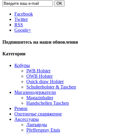
OK
Facebook
Twitter
RSS
Google+
Подпишитесь на наши обновления
Категории
Кобуры
IWB Holster
OWB Holster
Quick draw Holster
Schulterholster & Taschen
Магазинодержатели
Magazinhalter
Handschellen Taschen
Ремни
Охотничье снаряжение
Аксессуары
Ланъярды
Pfefferspray Etuis