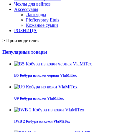
Чехлы для вейпов
Аксессуары
Ланъярды
Pfefferspray Etuis
Кожаные сумки
РОЗНИЦА
>
Производители:
Популярные товары
B5 Кобура из кожи черная VlaMiTex
U9 Кобура из кожи VlaMiTex
IWB 2 Кобура из кожи VlaMiTex