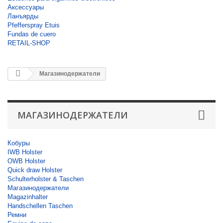
Аксессуары
Ланъярды
Pfefferspray Etuis
Fundas de cuero
RETAIL-SHOP
Магазинодержатели
МАГАЗИНОДЕРЖАТЕЛИ
Кобуры
IWB Holster
OWB Holster
Quick draw Holster
Schulterholster & Taschen
Магазинодержатели
Magazinhalter
Handschellen Taschen
Ремни