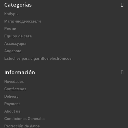
Categorías
Кобуры
Магазинодержатели
Ремни
Equipo de caza
Аксессуары
Angebote
Estuches para cigarrillos electrónicos
Información
Novedades
Contáctenos
Delivery
Payment
About us
Condiciones Generales
Protección de datos