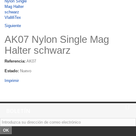
Siguiente
AK07 Nylon Single Mag
Halter schwarz
Referencia:
AK07
Estado:
Nuevo
Imprimir
BOLETÍN
OK