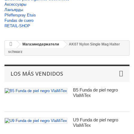
Аксессуары
Ланъярды
Pfefferspray Etuis
Fundas de cuero
RETAIL-SHOP
Магазинодержатели
AK07 Nylon Single Mag Halter
schwarz
LOS MÁS VENDIDOS
B5 Funda de piel negro
VlaMiTex
U9 Funda de piel negro
VlaMiTex