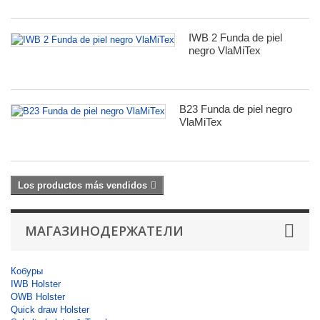
IWB 2 Funda de piel
negro VlaMiTex
B23 Funda de piel negro
VlaMiTex
Los productos más vendidos
МАГАЗИНОДЕРЖАТЕЛИ
Кобуры
IWB Holster
OWB Holster
Quick draw Holster