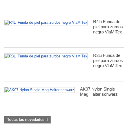
R4Li Funda de
piel para zurdos
negro VlaMiTex
R3Li Funda de
piel para zurdos
negro VlaMiTex
AK07 Nylon Single
Mag Halter schwarz
Todas las novedades