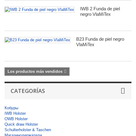
IWB 2 Funda de piel
negro VlaMiTex
B23 Funda de piel negro
VlaMiTex
Los productos más vendidos
CATEGORÍAS
Кобуры
IWB Holster
OWB Holster
Quick draw Holster
Schulterholster & Taschen
Магазинодержатели