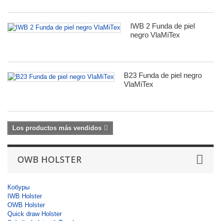
IWB 2 Funda de piel
negro VlaMiTex
B23 Funda de piel negro
VlaMiTex
Los productos más vendidos
OWB HOLSTER
Кобуры
IWB Holster
OWB Holster
Quick draw Holster