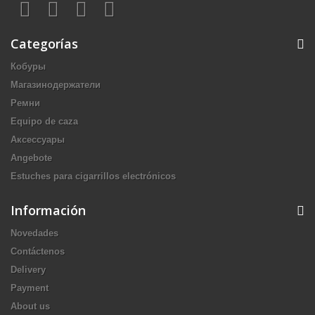
Categorías
Кобуры
Магазинодержатели
Ремни
Equipo de caza
Аксессуары
Angebote
Estuches para cigarrillos electrónicos
Información
Novedades
Contáctenos
Delivery
Payment
About us