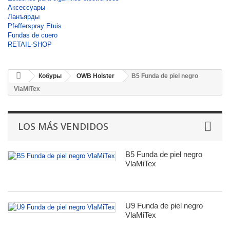
Аксессуары
Ланъярды
Pfefferspray Etuis
Fundas de cuero
RETAIL-SHOP
Кобуры
OWB Holster
B5 Funda de piel negro
VlaMiTex
LOS MÁS VENDIDOS
B5 Funda de piel negro
VlaMiTex
U9 Funda de piel negro
VlaMiTex