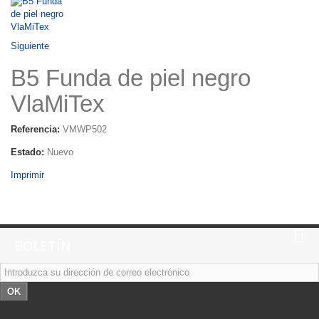
Siguiente
B5 Funda de piel negro
VlaMiTex
Referencia:
VMWP502
Estado:
Nuevo
Imprimir
BOLETÍN
OK