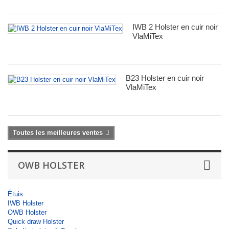
IWB 2 Holster en cuir noir
VlaMiTex
B23 Holster en cuir noir
VlaMiTex
Toutes les meilleures ventes
OWB HOLSTER
Étuis
IWB Holster
OWB Holster
Quick draw Holster