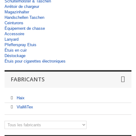
Schulterholster & Taschen
Arrêtoir de chargeur
Magazinhalter
Handschellen Taschen
Ceinturons
Équipement de chasse
Accessoire
Lanyard
Pfefferspray Etuis
Étuis en cuir
Déstockage
Étuis pour cigarettes électroniques
FABRICANTS
Haix
VlaMiTex