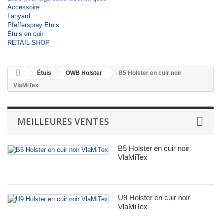
Accessoire
Lanyard
Pfefferspray Etuis
Étuis en cuir
RETAIL-SHOP
Étuis
OWB Holster
B5 Holster en cuir noir
VlaMiTex
MEILLEURES VENTES
B5 Holster en cuir noir
VlaMiTex
U9 Holster en cuir noir
VlaMiTex