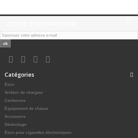
LETTRE D'INFORMATIONS
ok
Catégories
Étuis
Arrêtoir de chargeur
Ceinturons
Équipement de chasse
Accessoire
Déstockage
Étuis pour cigarettes électroniques