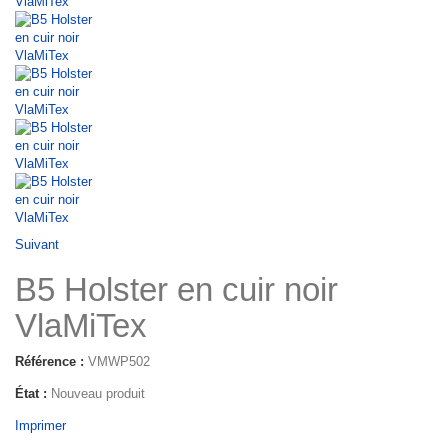
Suivant
B5 Holster en cuir noir
VlaMiTex
Référence :
VMWP502
État :
Nouveau produit
Imprimer