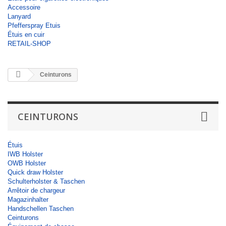
Accessoire
Lanyard
Pfefferspray Etuis
Étuis en cuir
RETAIL-SHOP
Ceinturons
CEINTURONS
Étuis
IWB Holster
OWB Holster
Quick draw Holster
Schulterholster & Taschen
Arrêtoir de chargeur
Magazinhalter
Handschellen Taschen
Ceinturons