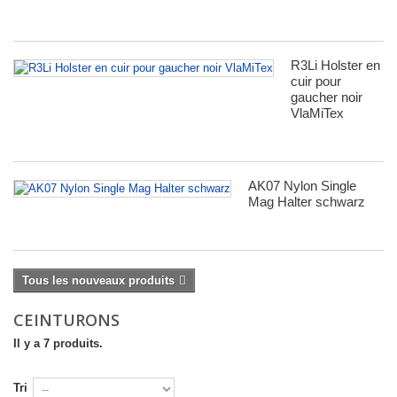
R3Li Holster en
cuir pour
gaucher noir
VlaMiTex
AK07 Nylon Single
Mag Halter schwarz
Tous les nouveaux produits
CEINTURONS
Il y a 7 produits.
Tri