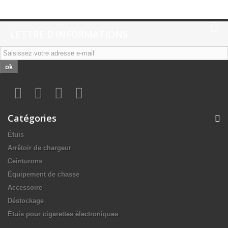
LETTRE D'INFORMATIONS
ok
Catégories
Étuis
Arrêtoir de chargeur
Ceinturons
Équipement de chasse
Accessoire
Déstockage
Étuis pour cigarettes électroniques