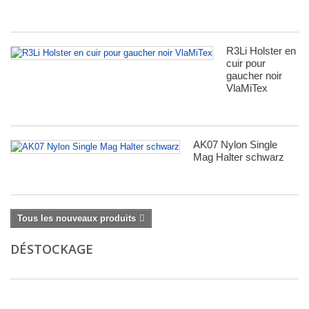
R3Li Holster en
cuir pour
gaucher noir
VlaMiTex
AK07 Nylon Single
Mag Halter schwarz
Tous les nouveaux produits
DÉSTOCKAGE