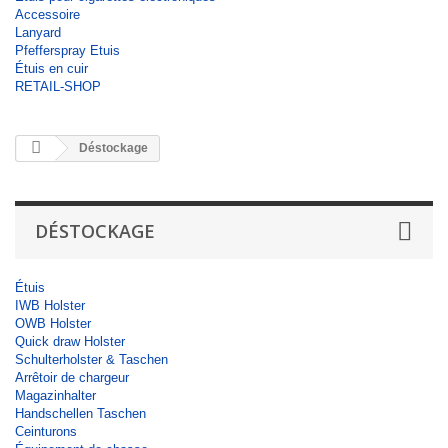
Accessoire
Lanyard
Pfefferspray Etuis
Étuis en cuir
RETAIL-SHOP
Déstockage
DÉSTOCKAGE
Étuis
IWB Holster
OWB Holster
Quick draw Holster
Schulterholster & Taschen
Arrêtoir de chargeur
Magazinhalter
Handschellen Taschen
Ceinturons