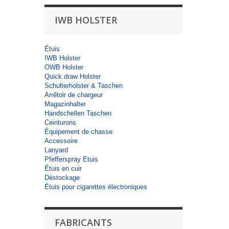
IWB HOLSTER
Étuis
IWB Holster
OWB Holster
Quick draw Holster
Schulterholster & Taschen
Arrêtoir de chargeur
Magazinhalter
Handschellen Taschen
Ceinturons
Équipement de chasse
Accessoire
Lanyard
Pfefferspray Etuis
Étuis en cuir
Déstockage
Étuis pour cigarettes électroniques
FABRICANTS