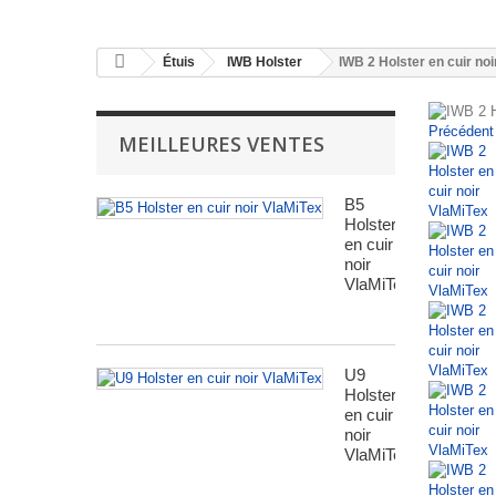
Étuis
IWB Holster
IWB 2 Holster en cuir no
Précédent
MEILLEURES VENTES
B5
Holster
en cuir
noir
VlaMiTex
U9
Holster
en cuir
noir
VlaMiTex