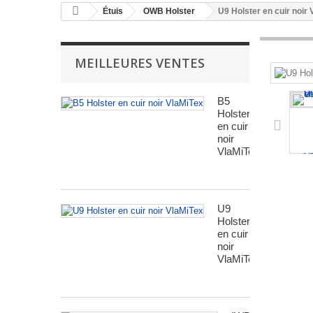
Étuis
OWB Holster
U9 Holster en cuir noir
MEILLEURES VENTES
B5
Holster
en cuir
noir
VlaMiTex
U9
Holster
en cuir
noir
VlaMiTex