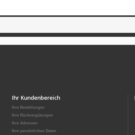
Ihr Kundenbereich
Ihre Bestellungen
Ihre Rückvergütungen
Ihre Adressen
Ihre persönlichen Daten