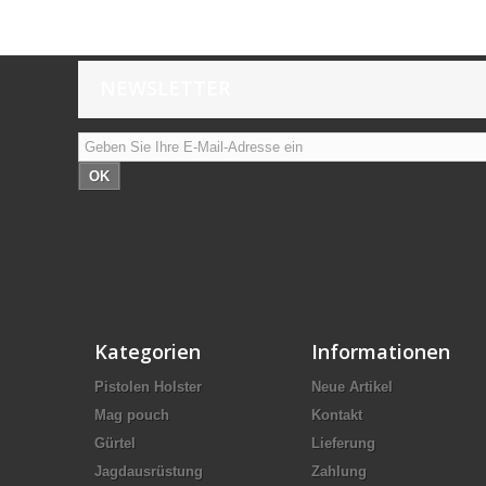
NEWSLETTER
OK
Kategorien
Informationen
Pistolen Holster
Neue Artikel
Mag pouch
Kontakt
Gürtel
Lieferung
Jagdausrüstung
Zahlung