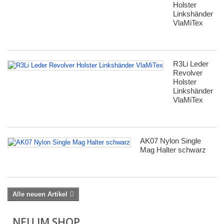
Holster
Linkshänder
VlaMiTex
R3Li Leder
Revolver
Holster
Linkshänder
VlaMiTex
AK07 Nylon Single
Mag Halter schwarz
Alle neuen Artikel
NEU IM SHOP