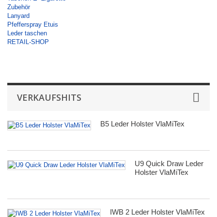
Zubehör
Lanyard
Pfefferspray Etuis
Leder taschen
RETAIL-SHOP
VERKAUFSHITS
B5 Leder Holster VlaMiTex
U9 Quick Draw Leder
Holster VlaMiTex
IWB 2 Leder Holster VlaMiTex