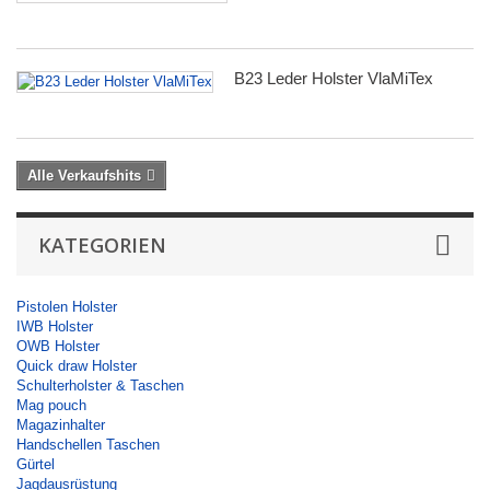
B23 Leder Holster VlaMiTex
Alle Verkaufshits
KATEGORIEN
Pistolen Holster
IWB Holster
OWB Holster
Quick draw Holster
Schulterholster & Taschen
Mag pouch
Magazinhalter
Handschellen Taschen
Gürtel
Jagdausrüstung