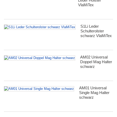
Leder Holster
VlaMiTex
S1Li Leder
Schulterolster
schwarz VlaMiTex
AM02 Universal
Doppel Mag Halter
schwarz
AM01 Universal
Single Mag Halter
schwarz