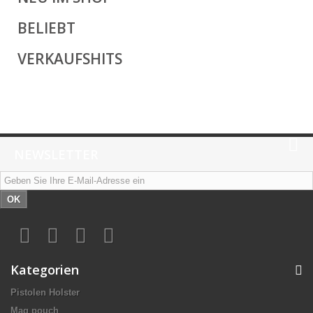
BELIEBT
VERKAUFSHITS
NEWSLETTER
OK
Kategorien
Pistolen Holster
Mag pouch