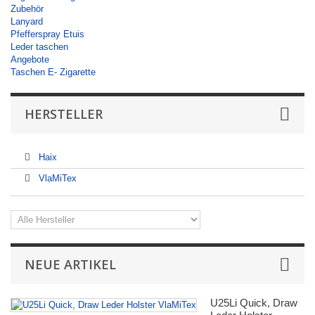
Zubehör
Lanyard
Pfefferspray Etuis
Leder taschen
Angebote
Taschen E- Zigarette
HERSTELLER
Haix
VlaMiTex
NEUE ARTIKEL
U25Li Quick, Draw