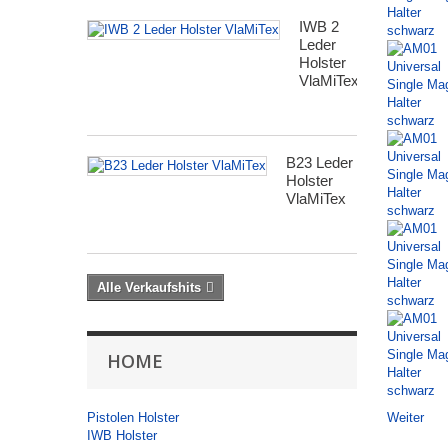
IWB 2
Leder
Holster
VlaMiTex
B23 Leder
Holster
VlaMiTex
Alle Verkaufshits
HOME
Weiter
Pistolen Holster
IWB Holster