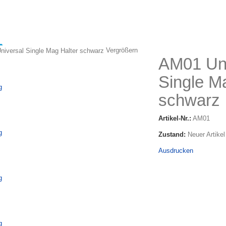
Vergrößern
AM01 Uni
Single M
schwarz
Artikel-Nr.:
AM01
Zustand:
Neuer Artikel
Ausdrucken