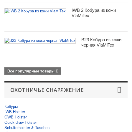
IWB 2 Кобура из кожи
VlaMiTex
B23 Кобура из кожи
черная VlaMiTex
Все популярные товары
ОХОТНИЧЬЕ СНАРЯЖЕНИЕ
Кобуры
IWB Holster
OWB Holster
Quick draw Holster
Schulterholster & Taschen