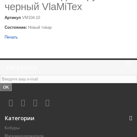
черный VlaMiTex
Артикул
VM104-10
Состояние:
Новый товар
Печать
РАССЫЛКА
OK
Категории
Кобуры
Магазинодержатели