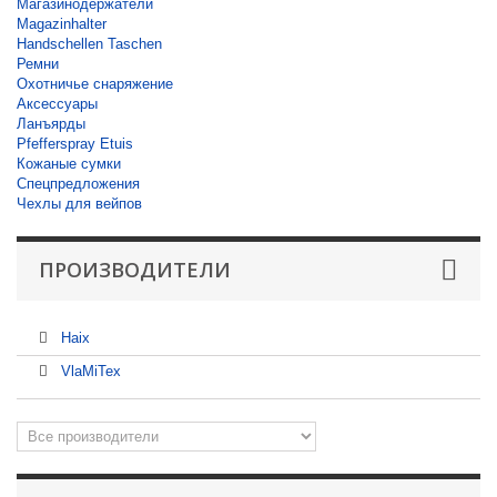
Магазинодержатели
Magazinhalter
Handschellen Taschen
Ремни
Охотничье снаряжение
Аксессуары
Ланъярды
Pfefferspray Etuis
Кожаные сумки
Спецпредложения
Чехлы для вейпов
ПРОИЗВОДИТЕЛИ
Haix
VlaMiTex